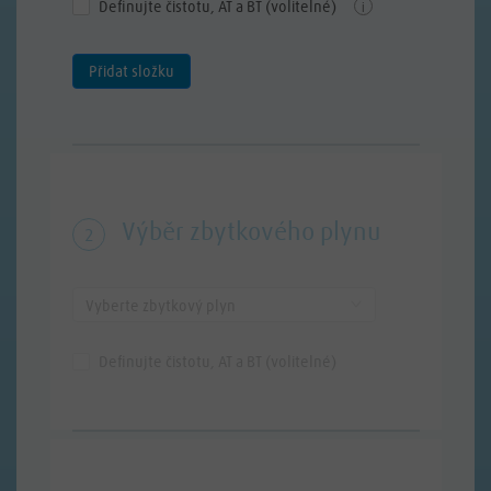
Definujte čistotu, AT a BT (volitelné)
i
Přidat složku
Výběr zbytkového plynu
2
Vyberte zbytkový plyn
Definujte čistotu, AT a BT (volitelné)